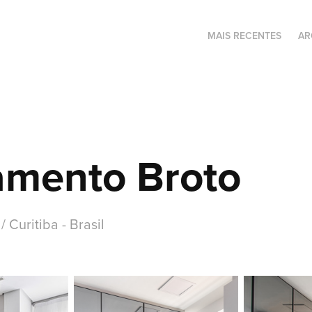
MAIS RECENTES
AR
amento Broto
/ Curitiba - Brasil