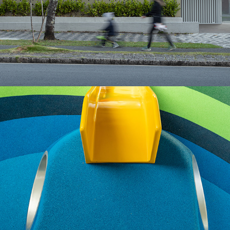
Fachada Allskin