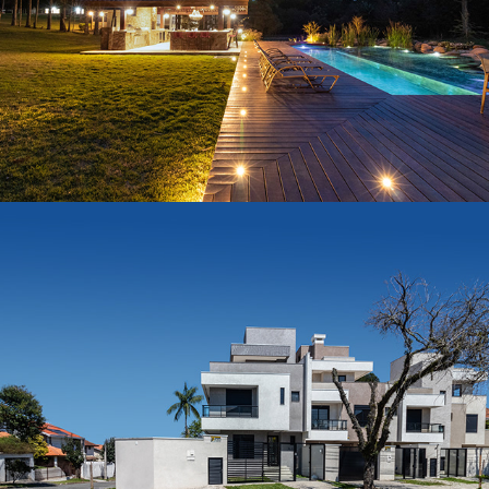
Chácara Piraquara