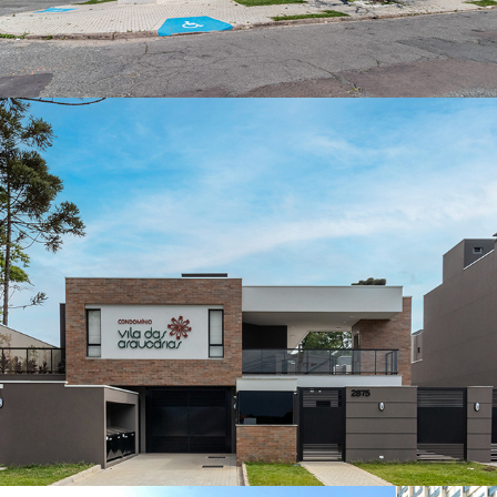
Condomínio Leining
Condomínio Vila das Araucárias