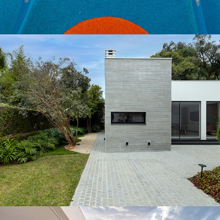
Playground ISC
Gourmet B