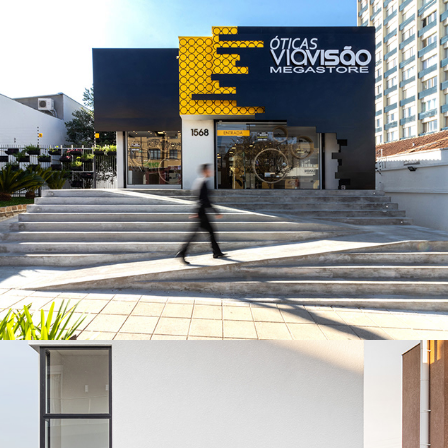
ViaVisão Megastore