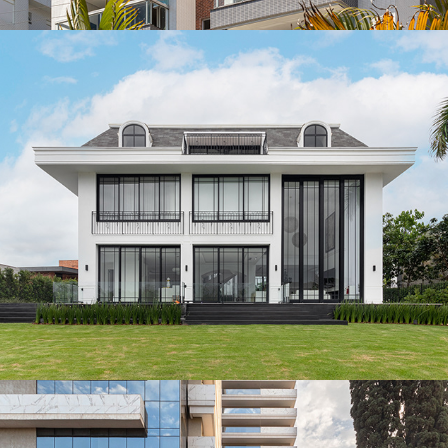
Edifício Costa Smeralda
Residência HB