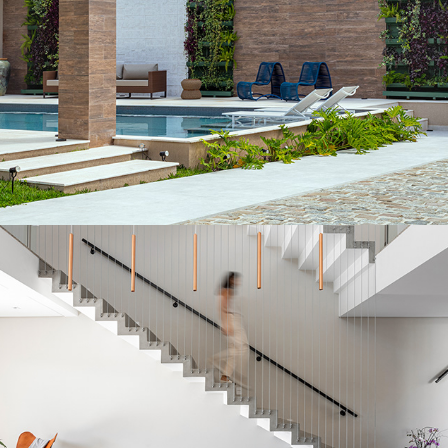
Espaço Gourmet SMN