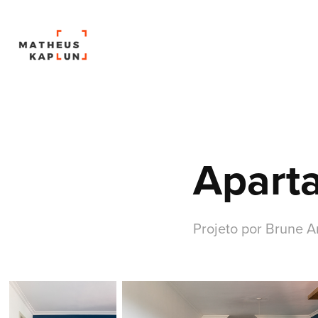
Apart
Projeto por Brune Ar