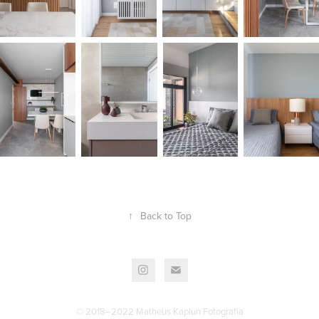
↑
Back to Top
© 2018–2022 Matheus Kaplun Fotografia