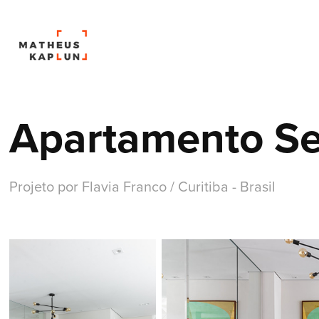
Apartamento Se
Projeto por Flavia Franco / Curitiba - Brasil