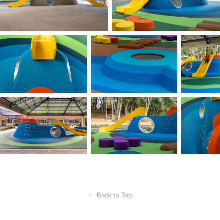
↑
Back to Top